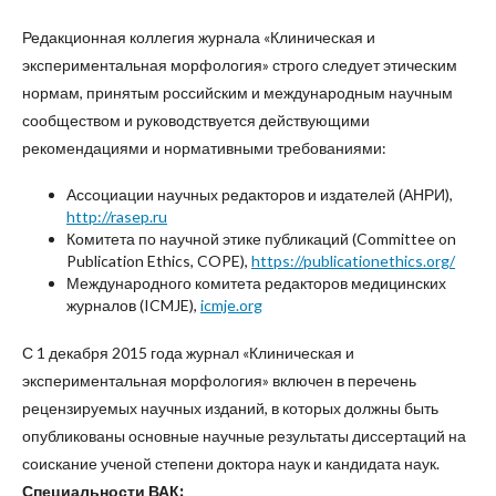
Редакционная коллегия журнала «Клиническая и
экспериментальная морфология» строго следует этическим
нормам, принятым российским и международным научным
сообществом и руководствуется действующими
рекомендациями и нормативными требованиями:
Ассоциации научных редакторов и издателей (АНРИ),
http://rasep.ru
Комитета по научной этике публикаций (Committee on
Publication Ethics, COPE),
https://publicationethics.org/
Международного комитета редакторов медицинских
журналов (ICMJE),
icmje.org
С 1 декабря 2015 года журнал «Клиническая и
экспериментальная морфология» включен в перечень
рецензируемых научных изданий, в которых должны быть
опубликованы основные научные результаты диссертаций на
соискание ученой степени доктора наук и кандидата наук.
Специальности ВАК: