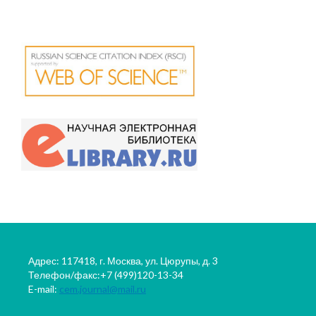
Адрес: 117418, г. Москва, ул. Цюрупы, д. 3
Телефон/факс:+7 (499)120-13-34
E-mail:
cem.journal@mail.ru