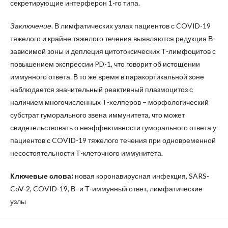
секретирующие интерферон 1-го типа.
Заключение
. В лимфатических узлах пациентов с COVID-19
тяжелого и крайне тяжелого течения выявляются редукция В-
зависимой зоны и деплеция цитотоксических Т-лимфоцитов с
повышением экспрессии PD-1, что говорит об истощении
иммунного ответа. В то же время в паракортикальной зоне
наблюдается значительный реактивный плазмоцитоз с
наличием многочисленных Т-хелперов – морфологический
субстрат гуморального звена иммунитета, что может
свидетельствовать о неэффективности гуморального ответа у
пациентов с COVID-19 тяжелого течения при одновременной
несостоятельности Т-клеточного иммунитета.
Ключевые слова:
новая коронавирусная инфекция, SARS-
CoV-2, COVID-19, В- и Т-иммунный ответ, лимфатические
узлы