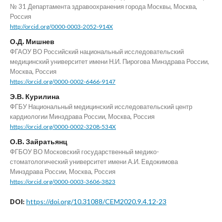
№ 31 Департамента здравоохранения города Москвы, Москва,
Россия
http://orcid.org/0000-0003-2052-914X
О.Д. Мишнев
ФГАОУ ВО Российский национальный исследовательский
медицинский университет имени Н.И. Пирогова Минздрава России,
Москва, Россия
https://orcid.org/0000-0002-6466-9147
Э.В. Курилина
ФГБУ Национальный медицинский исследовательский центр
кардиологии Минздрава России, Москва, Россия
https://orcid.org/0000-0002-3208-534X
О.В. Зайратьянц
ФГБОУ ВО Московский государственный медико-
стоматологический университет имени А.И. Евдокимова
Минздрава России, Москва, Россия
https://orcid.org/0000-0003-3606-3823
https://doi.org/10.31088/CEM2020.9.4.12-23
DOI: