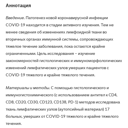
Аннотация
Введение
. Патогенез новой коронавирусной инфекции
COVID-19 находится в стадии активного изу­чения. Тем не
менее сведения об изменениях лимфоидной ткани во
вторичных органах иммунной системы, сопровождающих
тяжелое течение заболевания, пока остаются крайне
ограниченными. Цель исследования – изучение
закономерностей гистологических и иммуноморфологических
изменений лимфатических узлов умерших пациентов с
COVID-19 тяжелого и крайне тяжелого течения.
Материалы и методы
. C помощью гистологического и
иммуногистохимического (с использованием антител к CD4,
CD8, CD20, CD30, CD123, CD138, PD-1) методов исследована
ткань лимфатических узлов (аутопсийный материал) 17
больных, умерших от COVID-19 тяжелого и крайне тяжелого
течения.