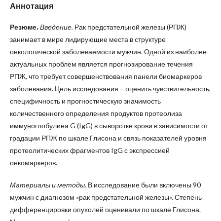
Аннотация
Резюме.
Введение.
Рак предстательной железы (РПЖ)
занимает в мире лидирующие места в структуре
онкологической заболеваемости мужчин. Одной из наиболее
актуальных проблем является прогнозирование течения
РПЖ, что требует совершенствования панели биомаркеров
заболевания. Цель исследования – оценить чувствительность,
специфичность и прогностическую значимость
количественного определения продуктов протеолиза
иммуноглобулина G (IgG) в сыворотке крови в зависимости от
градации РПЖ по шкале Глисона и связь показателей уровня
протеолитических фрагментов IgG с экспрессией
онкомаркеров.
Материалы и методы.
В исследование были включены 90
мужчин с диагнозом «рак предстательной железы». Степень
дифференцировки опухолей оценивали по шкале Глисона.