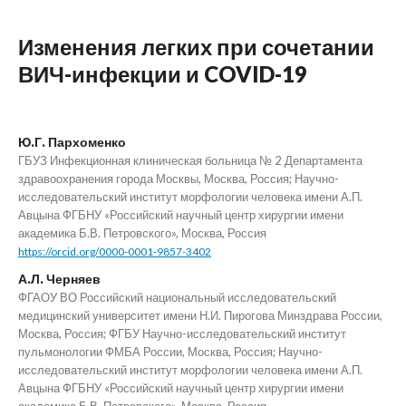
Изменения легких при сочетании
ВИЧ-инфекции и COVID-19
Ю.Г. Пархоменко
ГБУЗ Инфекционная клиническая больница № 2 Департамента
здравоохранения города Москвы, Москва, Россия; Научно-
исследовательский институт морфологии человека имени А.П.
Авцына ФГБНУ «Российский научный центр хирургии имени
академика Б.В. Петровского», Москва, Россия
https://orcid.org/0000-0001-9857-3402
А.Л. Черняев
ФГАОУ ВО Российский национальный исследовательский
медицинский университет имени Н.И. Пирогова Минздрава России,
Москва, Россия; ФГБУ Научно-исследовательский институт
пульмонологии ФМБА России, Москва, Россия; Научно-
исследовательский институт морфологии человека имени А.П.
Авцына ФГБНУ «Российский научный центр хирургии имени
академика Б.В. Петровского», Москва, Россия