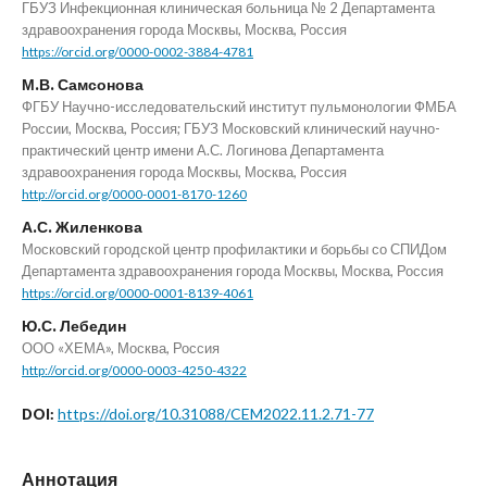
ГБУЗ Инфекционная клиническая больница № 2 Департамента
здравоохранения города Москвы, Москва, Россия
https://orcid.org/0000-0002-3884-4781
М.В. Самсонова
ФГБУ Научно-исследовательский институт пульмонологии ФМБА
России, Москва, Россия; ГБУЗ Московский клинический научно-
практический центр имени А.С. Логинова Департамента
здравоохранения города Москвы, Москва, Россия
http://orcid.org/0000-0001-8170-1260
А.С. Жиленкова
Московский городской центр профилактики и борьбы со СПИДом
Департамента здравоохранения города Москвы, Москва, Россия
https://orcid.org/0000-0001-8139-4061
Ю.С. Лебедин
ООО «ХЕМА», Москва, Россия
http://orcid.org/0000-0003-4250-4322
https://doi.org/10.31088/CEM2022.11.2.71-77
DOI:
Аннотация