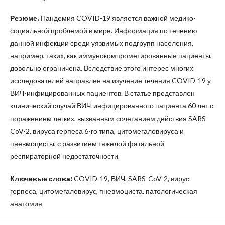
Резюме.
Пандемия COVID-19 является важной медико-
социальной проблемой в мире. Информация по течению
данной инфекции среди уязвимых подгрупп населения,
например, таких, как иммунокомпрометированные пациенты,
довольно ограничена. Вследствие этого интерес многих
исследователей направлен на изучение течения COVID-19 у
ВИЧ-инфицированных пациентов. В статье представлен
клинический случай ВИЧ-инфицированного пациента 60 лет с
поражением легких, вызванным сочетанием действия SARS-
CoV-2, вируса герпеса 6-го типа, цитомегаловируса и
пневмоцисты, с развитием тяжелой фатальной
респираторной недостаточности.
Ключевые слова:
COVID-19, ВИЧ, SARS-CoV-2, вирус
герпеса, цитомегаловирус, пневмоциста, патологическая
анатомия