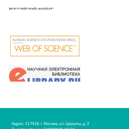
Адрес: 117418, г. Москва, ул. Цюрупы, д. 3