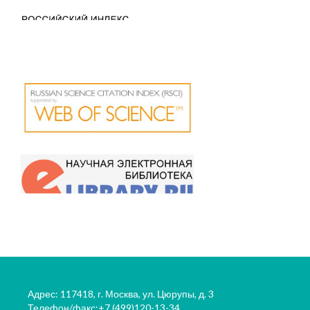
Адрес: 117418, г. Москва, ул. Цюрупы, д. 3
Телефон/факс:+7 (499)120-13-34