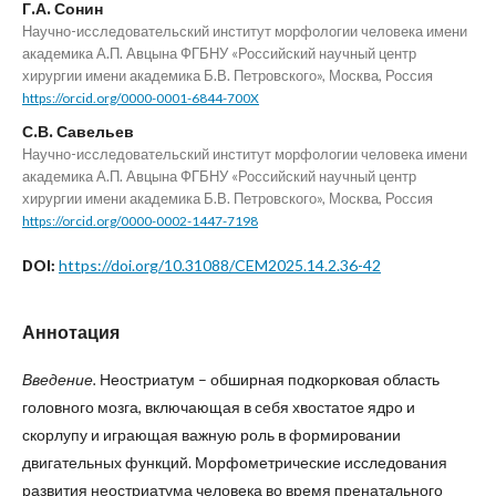
Г.А. Сонин
Научно-исследовательский институт морфологии человека имени
академика А.П. Авцына ФГБНУ «Российский научный центр
хирургии имени академика Б.В. Петровского», Москва, Россия
https://orcid.org/0000-0001-6844-700X
С.В. Савельев
Научно-исследовательский институт морфологии человека имени
академика А.П. Авцына ФГБНУ «Российский научный центр
хирургии имени академика Б.В. Петровского», Москва, Россия
https://orcid.org/0000-0002-1447-7198
https://doi.org/10.31088/CEM2025.14.2.36-42
DOI:
Аннотация
Введение.
Неостриатум – обширная подкорковая область
головного мозга, включающая в себя хвостатое ядро и
скорлупу и играющая важную роль в формировании
двигательных функций. Морфометрические исследования
развития неостриатума человека во время пренатального