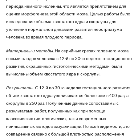
периода немногочисленны, что является препятствием для
оценки морфогенеза этой области мозга. Целью работы было
исследование объема хвостатого ядра и скорлупы для
уточнения нормальной динамики развития неостриатума
человека во время плодного периода.
Материалы и методы.
На серийных срезах головного мозга
восьми плодов человека с 12-й по 30-ю неделю гестационного
развития, окрашенных гистологическими методами, были
вычислены объем хвостатого ядра и скорлупы.
Результаты.
С 12-й по 30-ю неделю гестационного развития
объем хвостатого ядра увеличивается более чем в 400 раз, а
скорлупы в 250 раз. Полученные данные сопоставимы с
результатами работ, полученных как при помощи
классических гистологических, так и современных
неинвазивных методов визуализации. По всей видимости, это
совпадение связано с большой плотностью расположения