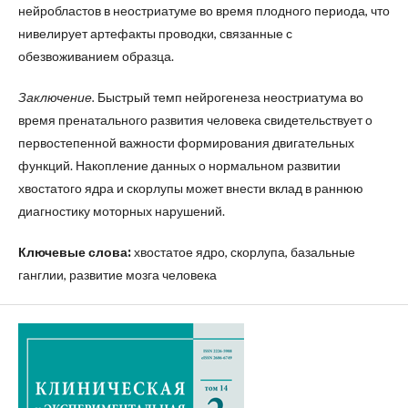
нейробластов в неостриатуме во время плодного периода, что
нивелирует артефакты проводки, связанные с
обезвоживанием образца.
Заключение.
Быстрый темп нейрогенеза неостриатума во
время пренатального развития человека свидетельствует о
первостепенной важности формирования двигательных
функций. Накопление данных о нормальном развитии
хвостатого ядра и скорлупы может внести вклад в раннюю
диагнос­тику моторных нарушений.
Ключевые слова:
хвостатое ядро, скорлупа, базальные
ганглии, развитие мозга человека