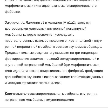
морфологических типа идиопатического эпиретинального
фиброза).
Заключение.
Ламинин γ3 и коллаген IV α1α2 являются
достоверными маркерами внутренней пограничной
мембраны, которые позволяют исследовать
пространственные взаимоотношения эпиретинальной и внут­
ренней пограничной мембран в составе изучаемых образцов.
Предварительные результаты указывают на три тенденции
формирования взаимоотношений между эпиретинальной и
внутренней пограничной мембраной (три морфологических
типа идиопатического эпиретинального фиброза), требующие
дальнейшего изучения с использованием клинических данных
и методов статистического анализа.
Ключевые слова:
эпиретинальная мембрана, внутренняя
пограничная мембрана, иммуногистохимия