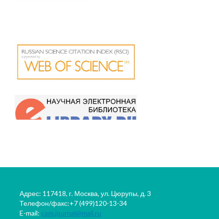
Адрес: 117418, г. Москва, ул. Цюрупы, д. 3
Телефон/факс:+7 (499)120-13-34
E-mail:
cem.journal@mail.ru