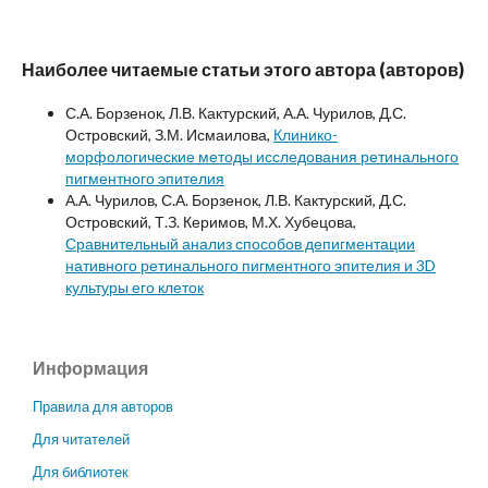
Наиболее читаемые статьи этого автора (авторов)
С.А. Борзенок, Л.В. Кактурский, А.А. Чурилов, Д.С.
Островский, З.М. Исмаилова,
Клинико-
морфологические методы исследования ретинального
пигментного эпителия
А.А. Чурилов, С.А. Борзенок, Л.В. Кактурский, Д.С.
Островский, Т.З. Керимов, М.Х. Хубецова,
Сравнительный анализ способов депигментации
нативного ретинального пигментного эпителия и 3D
культуры его клеток
Информация
Правила для авторов
Для читателей
Для библиотек