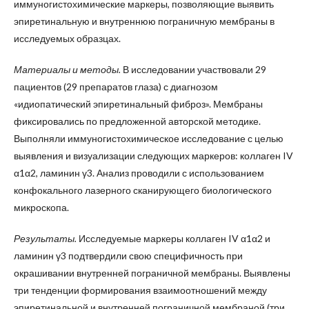
иммуногистохимические маркеры, позволяющие выявить
эпиретинальную и внутреннюю пограничную мембраны в
исследуемых образцах.
Материалы и методы.
В исследовании участвовали 29
пациентов (29 препаратов глаза) с диагнозом
«идиопатический эпиретинальный фиброз». Мембраны
фиксировались по предложенной авторской методике.
Выполняли иммуногистохимическое исследование с целью
выявления и визуализации следующих маркеров: коллаген IV
α1α2, ламинин γ3. Анализ проводили с использованием
конфокального лазерного сканирующего биологического
микроскопа.
Результаты.
Исследуемые маркеры коллаген IV α1α2 и
ламинин γ3 подтвердили свою специфичность при
окрашивании внутренней пограничной мембраны. Выявлены
три тенденции формирования взаимоотношений между
эпиретинальной и внутренней пограничной мембраной (три