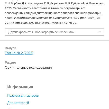
Е.Н. Горбач, Д.Р. Кислицина, О.В. Дюрягина, Н.В. Кубрак и Н.А. Кононович
2025. Особенности эластогенеза в кожном покрове при его
повреждении спицами дистракционного аппарата внешней фиксации.
Клиническая и экспериментальная морфология
. 14, 2 (мар. 2025), 70-
79. DOI:https://doi.org/10.31088/CEM2025.14.2.70-79.
Другие форматы библиографических ссылок
Выпуск
Том 14 № 2 (2025)
Раздел
Оригинальные исследования
Информация
Правила для авторов
Для читателей