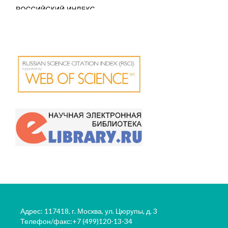
Адрес: 117418, г. Москва, ул. Цюрупы, д. 3
Телефон/факс:+7 (499)120-13-34