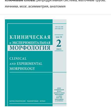
яичники, мозг, асимметрия, анатомия