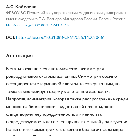
А.С. Кобелева
ФГБОУ ВО Пермский государственный медицинский университет
имени академика Е.А. Вагнера Минздрава России, Пермь, Россия
http://orcid.org/0009-0003-1741-1316
https://doi.org/10.31088/CEM2025.14.2.80-86
DOI:
Аннотация
В статье освещается анатомическая асимметрия
репродуктивной системы женщины. Симметрия обычно
ассоциируется с гармонией или чем-то совершенным, но
также символизирует форму монотонной жесткости.
Напротив, асимметрия, которая также распространена среди
множества биологических видов нашей планеты, часто
олицетворяет неупорядоченность, и именно эта
непредсказуемость делает ее привлекательной для изучения.
Больше того, симметрии как таковой в биологическом мире