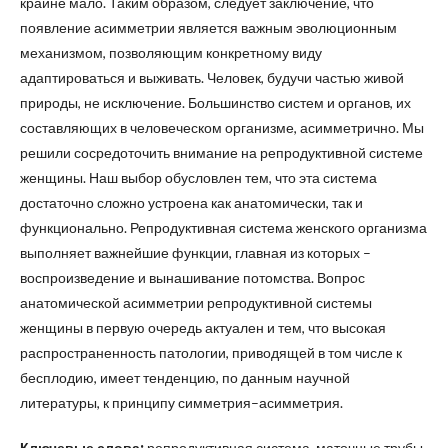
крайне мало. Таким образом, следует заключение, что
появление асимметрии является важным эволюционным
механизмом, позволяющим конкретному виду
адаптироваться и выживать. Человек, будучи частью живой
природы, не исключение. Большинство систем и органов, их
составляющих в человеческом организме, асимметрично. Мы
решили сосредоточить внимание на репродуктивной системе
женщины. Наш выбор обусловлен тем, что эта система
достаточно сложно устроена как анатомически, так и
функционально. Репродуктивная система женского организма
выполняет важнейшие функции, главная из которых –
воспроизведение и вынашивание потомства. Вопрос
анатомической асимметрии репродуктивной системы
женщины в первую очередь актуален и тем, что высокая
распространенность патологии, приводящей в том числе к
бесплодию, имеет тенденцию, по данным научной
литературы, к принципу симметрия–асимметрия.
Ключевые слова:
репродуктивная система, маточные трубы,