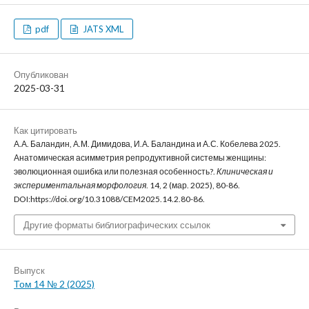
pdf
JATS XML
Опубликован
2025-03-31
Как цитировать
А.А. Баландин, А.М. Димидова, И.А. Баландина и А.С. Кобелева 2025.
Анатомическая асимметрия репродуктивной системы женщины:
эволюционная ошибка или полезная особенность?.
Клиническая и
экспериментальная морфология
. 14, 2 (мар. 2025), 80-86.
DOI:https://doi.org/10.31088/CEM2025.14.2.80-86.
Другие форматы библиографических ссылок
Выпуск
Том 14 № 2 (2025)