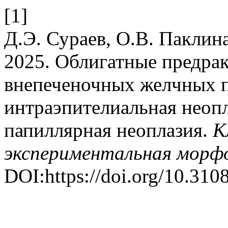
[1]
Д.Э. Сураев, О.В. Паклин
2025. Облигатные предра
внепеченочных желчных п
интраэпителиальная неопл
папиллярная неоплазия.
К
экспериментальная морф
DOI:https://doi.org/10.31