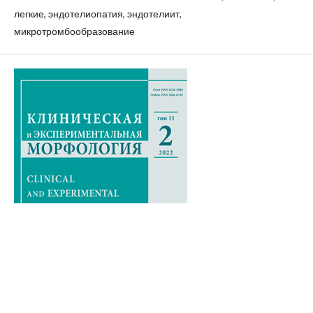
легкие, эндотелиопатия, эндотелиит,
микротромбообразование