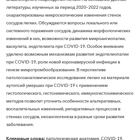
литературы, изученных за период 2020–2022 годов,
охарактеризованы микроскопические изменения стенок
сосудов легких. Обсуждаются вопросы локального или
системного поражения сосудов, динамика морфологических
изменений в них, возможности развития микроангиопатии,
васкулита, эндотелиита при COVID-19. Особое внимание
уделено возможным механизмам развития эндотелиопатии
при COVID-19, роли новой коронавирусной инфекции в
генезе микротромбообразования. В перспективе
патологоанатомическое исследование легких на материале
аутопсий умерших при COVID-19 с применением
гистологического, гистохимического, иммуногистохимического
методов позволит уточнить особенности альтеративных,
воспалительных изменений, репаративных процессов в
стенках сосудов, неоангиогенеза в разные сроки развития
заболевания.
Ключевые слова:
патологическая анатомия, COVID-19,