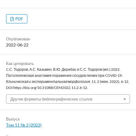
PDF
Опубликован
2022-06-22
Как цитировать
C.С. Тодоров, А.С. Казьмин, В.Ю. Дерибас и С.С. Тодоров (мл.) 2022.
Патологическая анатомия поражения сосудов легких при COVID-19.
Клиническая и экспериментальная морфология
. 11, 2 (июн. 2022), 6-12.
DOI:https://doi.org/10.31088/CEM2022.11.2.6-12.
Другие форматы библиографических ссылок
Выпуск
Том 11 № 2 (2022)