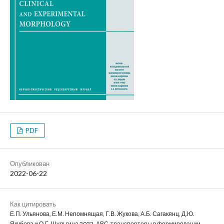
PDF
Опубликован
2022-06-22
Как цитировать
Е.П. Ульянова, Е.М. Непомнящая, Г.В. Жукова, А.Б. Сагакянц, Д.Ю.
Якубова и О.Г. Шульгина 2022. АВС-транспортеры в формировании