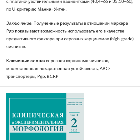
с платиночувствительными пациентками (40;4–65 и 35;10–60),
по U-критерию Манна–Уитни.
Заключение.
Полученные результаты в отношении маркера
Pgp показывают возможность использовать его в качестве
предиктивного фактора при серозных карциномах (high-grade)
яичников.
Ключевые слова:
серозная карцинома яичников,
множественная лекарственная устойчивость, ABC-
транспортеры, Pgp, BCRP